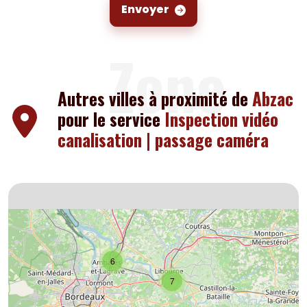
Envoyer
Zone
Autres villes à proximité de
Abzac
pour le service
Inspection vidéo
canalisation | passage caméra
6
7