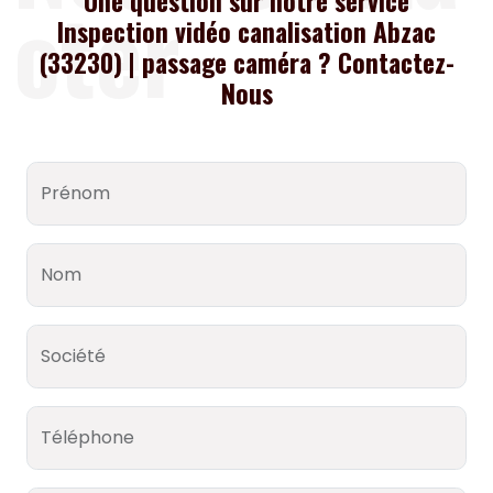
cter
Une question sur notre service
Inspection vidéo canalisation Abzac
(33230) | passage caméra ? Contactez-
Nous
Prénom
Nom
Société
Téléphone