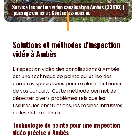
Service Inspection vidéo canalisation Ambès (33810) |
passage caméra : Contactez-nous au
06 23 51 10 07
Solutions et méthodes d'inspection
vidéo à Ambès
L'inspection vidéo des canalisations à Ambès
est une technique de pointe qui utilise des
caméras spécialisées pour explorer l'intérieur
de vos conduits. Cette méthode permet de
détecter divers problèmes tels que les
fissures, les obstructions, les racines intrusives
ou les déformations.
Technologie de pointe pour une inspection
vidéo précise
à Ambès