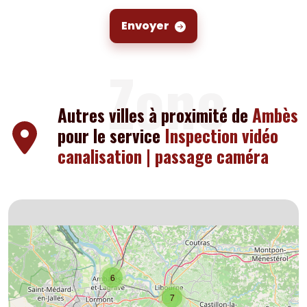
Envoyer
Zone
Autres villes à proximité de
Ambès
pour le service
Inspection vidéo
canalisation | passage caméra
6
7