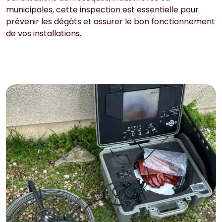
municipales, cette inspection est essentielle pour
prévenir les dégâts et assurer le bon fonctionnement
de vos installations.