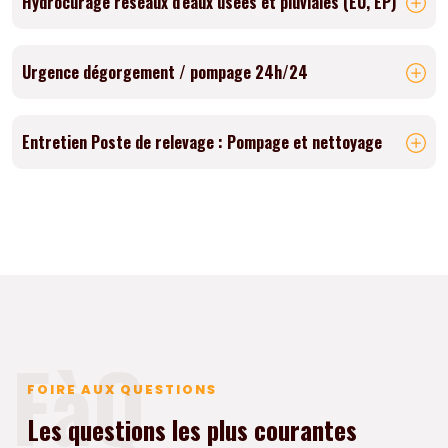
Hydrocurage réseaux d'eaux usées et pluviales (EU, EP)
Urgence dégorgement / pompage 24h/24
Entretien Poste de relevage : Pompage et nettoyage
FàQ
FOIRE AUX QUESTIONS
Les questions les plus courantes