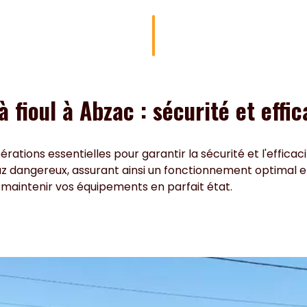
fioul à Abzac : sécurité et effic
rations essentielles pour garantir la sécurité et l'efficac
 gaz dangereux, assurant ainsi un fonctionnement optimal et
maintenir vos équipements en parfait état.