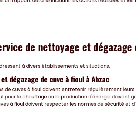
s un rapport détaillé incluant les actions réalisées et le
service de nettoyage et dégazage 
dressent à divers établissements et situations.
et dégazage de cuve à fioul à Abzac
de cuves à fioul doivent entretenir régulièrement leurs in
ioul pour le chauffage ou la production d'énergie doivent gar
es à fioul doivent respecter les normes de sécurité et d'