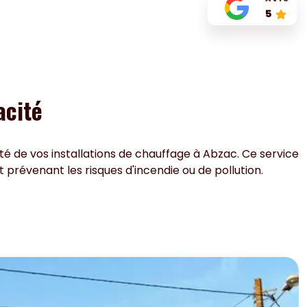
5
acité
ité de vos installations de chauffage à Abzac. Ce service
 prévenant les risques d'incendie ou de pollution.