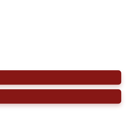
cuve à fioul à Abzac