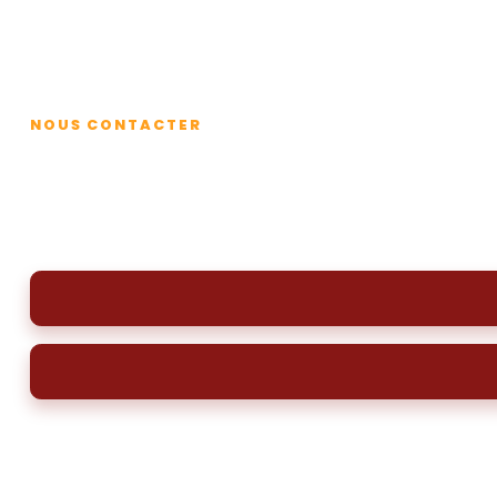
Contact
NOUS CONTACTER
Contactez-nous pour un 
Pour un nettoyage et un dégazage de votre cuve à fi