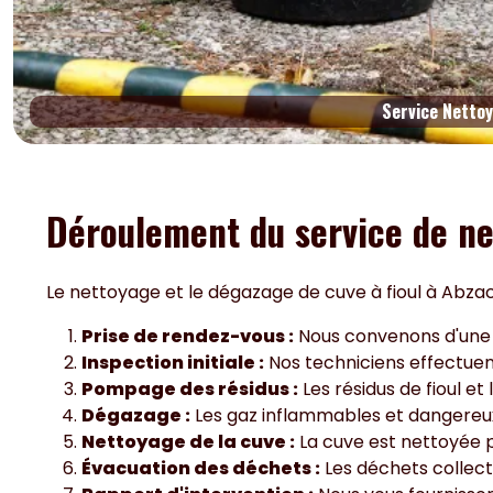
Service Nettoy
Déroulement du service de ne
Le nettoyage et le dégazage de cuve à fioul à Abzac
Prise de rendez-vous :
Nous convenons d'une da
Inspection initiale :
Nos techniciens effectuent
Pompage des résidus :
Les résidus de fioul et
Dégazage :
Les gaz inflammables et dangereux s
Nettoyage de la cuve :
La cuve est nettoyée p
Évacuation des déchets :
Les déchets collec