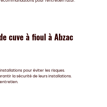
s recommandations pour l'entretien futur.
de cuve à fioul à Abzac
stallations pour éviter les risques.
antir la sécurité de leurs installations.
entretien.