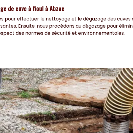
e de cuve à fioul à Abzac
és pour effectuer le nettoyage et le dégazage des cuves 
issantes. Ensuite, nous procédons au dégazage pour élimin
 respect des normes de sécurité et environnementales.