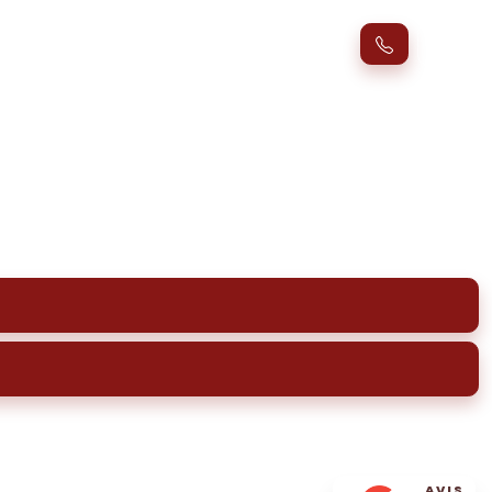
bzac (33230)
itez les risques d'incendie et de pollution.
AVIS