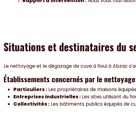
Rapport d'intervention :
Nous vous fournisson
Situations et destinataires du 
Le nettoyage et le dégazage de cuve à fioul à Abzac s'a
Établissements concernés par le nettoyage 
Particuliers :
Les propriétaires de maisons équipées 
Entreprises industrielles :
Les sites utilisant du f
Collectivités :
Les bâtiments publics équipés de cuv