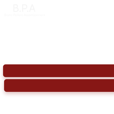
Nettoyage, 
Nettoyage et dégazage de cuve à fioul à Abz