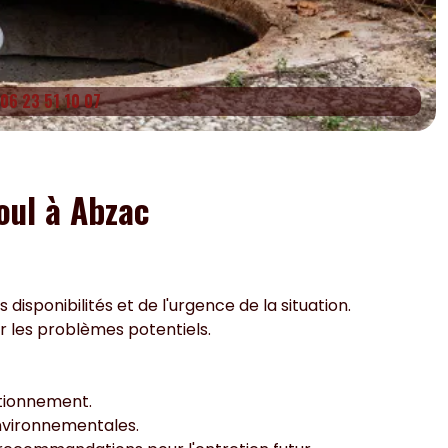
06 23 51 10 07
oul à Abzac
isponibilités et de l'urgence de la situation.
er les problèmes potentiels.
ctionnement.
nvironnementales.