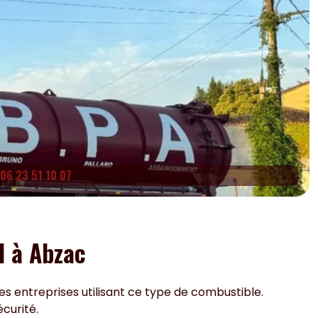
06 23 51 10 07
l à Abzac
les entreprises utilisant ce type de combustible.
écurité.