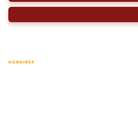
HORAIRES
Lundi
Mardi
Mercredi
Jeudi
Vendredi
Samedi