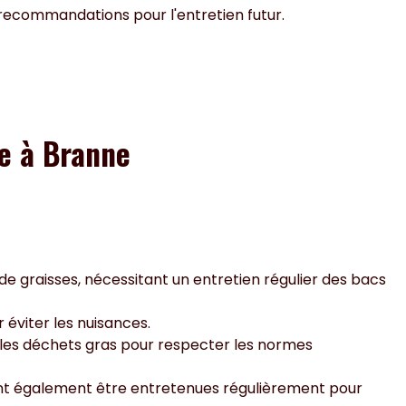
s recommandations pour l'entretien futur.
se à Branne
e graisses, nécessitant un entretien régulier des bacs
éviter les nuisances.
 les déchets gras pour respecter les normes
ent également être entretenues régulièrement pour