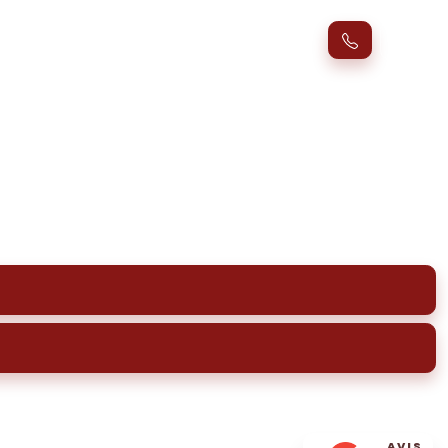
mpage et entretien
nctionnelles. Évitez les mauvaises odeurs et
AVIS