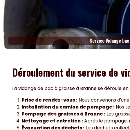
Service Vidange bac
Déroulement du service de vi
La vidange de bac à graisse à Branne se déroule en p
Prise de rendez-vous :
Nous convenons d'une da
Installation du camion de pompage :
Nos te
Pompage des graisses à Branne :
Les graiss
Nettoyage et entretien :
Après le pompage, no
Évacuation des déchets :
Les déchets collec