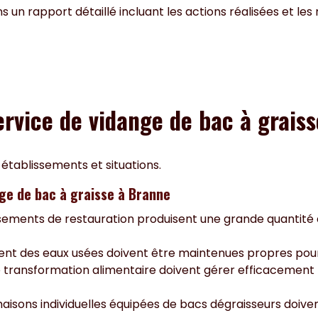
s un rapport détaillé incluant les actions réalisées et le
service de vidange de bac à grais
 établissements et situations.
ge de bac à graisse à Branne
sements de restauration produisent une grande quantité d
ment des eaux usées doivent être maintenues propres pour 
e transformation alimentaire doivent gérer efficacement
aisons individuelles équipées de bacs dégraisseurs doiv