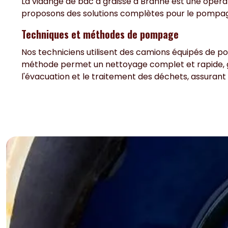
La vidange de bac à graisse à Branne est une opérat
proposons des solutions complètes pour le pompage e
Techniques et méthodes de pompage
Nos techniciens utilisent des camions équipés de po
méthode permet un nettoyage complet et rapide, ga
l'évacuation et le traitement des déchets, assurant 