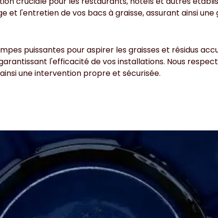
ion cruciale pour les restaurants, hôtels et autres étab
t l'entretien de vos bacs à graisse, assurant ainsi une 
mpes puissantes pour aspirer les graisses et résidus acc
rantissant l'efficacité de vos installations. Nous resp
ainsi une intervention propre et sécurisée.