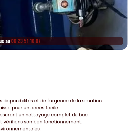
ous au
06 23 51 10 07
isponibilités et de l'urgence de la situation.
isse pour un accès facile.
, assurant un nettoyage complet du bac.
et vérifions son bon fonctionnement.
nvironnementales.