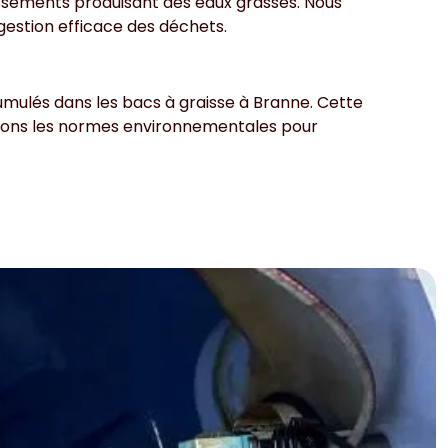
lissements produisant des eaux grasses. Nous
gestion efficace des déchets.
umulés dans les bacs à graisse à Branne. Cette
ectons les normes environnementales pour