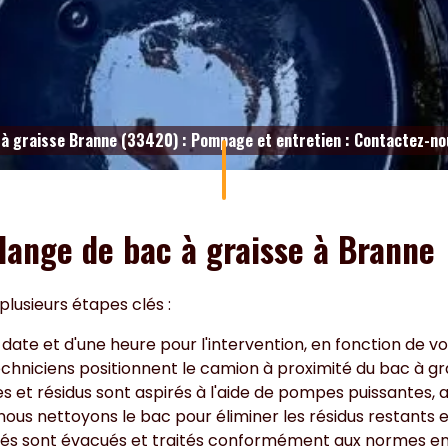
 à graisse Branne (33420) : Pompage et entretien : Contactez-n
dange de bac à graisse à Branne
lusieurs étapes clés :
te et d'une heure pour l'intervention, en fonction de vos d
chniciens positionnent le camion à proximité du bac à gra
es et résidus sont aspirés à l'aide de pompes puissantes
us nettoyons le bac pour éliminer les résidus restants 
tés sont évacués et traités conformément aux normes e