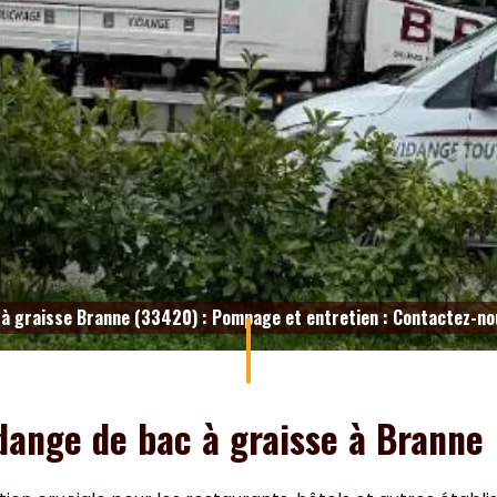
 à graisse Branne (33420) : Pompage et entretien : Contactez-n
idange de bac à graisse à Branne