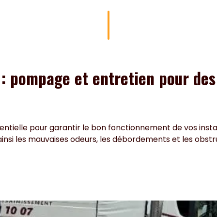
: pompage et entretien pour des 
ntielle pour garantir le bon fonctionnement de vos insta
ainsi les mauvaises odeurs, les débordements et les obs