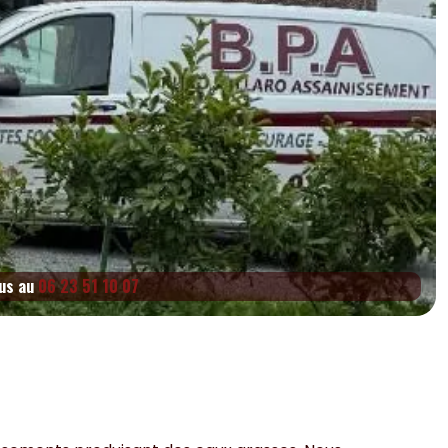
ous au
06 23 51 10 07