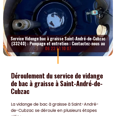
Service Vidange bac à graisse Saint-André-de-Cubzac
(33240) : Pompage et entretien : Contactez-nous au
06 23 51 10 07
Déroulement du service de vidange
de bac à graisse à Saint-André-de-
Cubzac
La vidange de bac à graisse à Saint-André-
de-Cubzac se déroule en plusieurs étapes