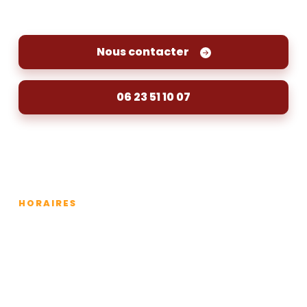
de-Cubzac, contactez-nous dès aujourd'hui
Nous contacter
06 23 51 10 07
HORAIRES
Lundi
24h/24
Mardi
24h/24
Mercredi
24h/24
Jeudi
24h/24