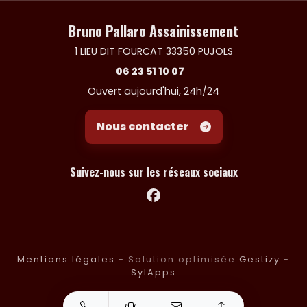
Bruno Pallaro Assainissement
1 LIEU DIT FOURCAT 33350 PUJOLS
06 23 51 10 07
Ouvert aujourd'hui, 24h/24
Nous contacter
Suivez-nous sur les réseaux sociaux
Facebook
Mentions légales
- Solution optimisée
Gestizy
-
SylApps