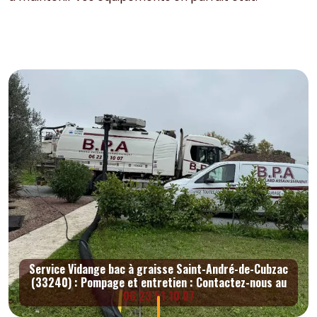
Service Vidange bac à graisse Saint-André-de-Cubzac
(33240) : Pompage et entretien : Contactez-nous au
06 23 51 10 07