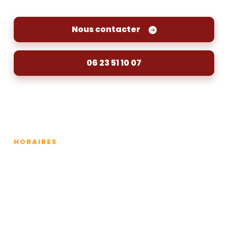
Nous contacter
06 23 51 10 07
HORAIRES
Lundi
24h/24
Mardi
24h/24
Mercredi
24h/24
Jeudi
24h/24