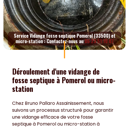
Service Vidange fosse septique Pomerol (33500) et
micro-station : Contactez-nous au
06 23 51 10 07
Déroulement d'une vidange de
fosse septique à Pomerol ou micro-
station
Chez Bruno Pallaro Assainissement, nous
suivons un processus structuré pour garantir
une vidange efficace de votre fosse
septique à Pomerol ou micro-station à