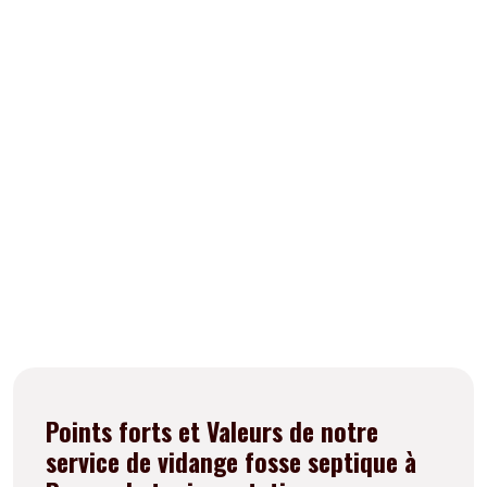
Vendredi
24h/24
Samedi
24h/24
Dimanche
Fermé
Points forts et Valeurs de notre
service de vidange fosse septique à