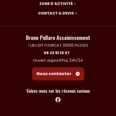
ZONE D'ACTIVITÉ
CONTACT & DEVIS
Bruno Pallaro Assainissement
1 LIEU DIT FOURCAT 33350 PUJOLS
06 23 51 10 07
Ouvert aujourd'hui, 24h/24
Nous contacter
Suivez-nous sur les réseaux sociaux
Facebook