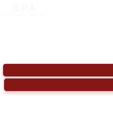
Hydrocurage Langon (3
Hydrocurage des réseaux d'eaux usées 