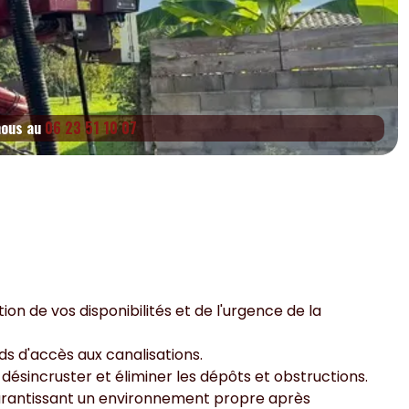
nous au
06 23 51 10 07
on de vos disponibilités et de l'urgence de la
s d'accès aux canalisations.
 désincruster et éliminer les dépôts et obstructions.
garantissant un environnement propre après