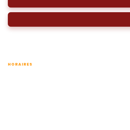
HORAIRES
Lundi
Mardi
Mercredi
Jeudi
Vendredi
Samedi