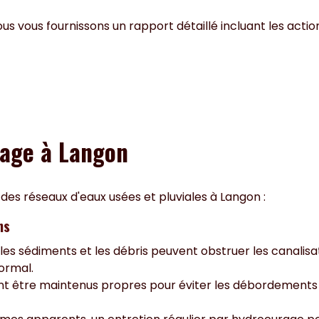
nous vous fournissons un rapport détaillé incluant les ac
rage à Langon
des réseaux d'eaux usées et pluviales à Langon :
ns
 les sédiments et les débris peuvent obstruer les canalis
ormal.
nt être maintenus propres pour éviter les débordements l