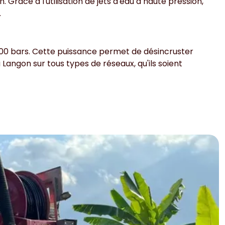
 Grâce à l'utilisation de jets d'eau à haute pression,
.
00 bars. Cette puissance permet de désincruster
Langon sur tous types de réseaux, qu'ils soient