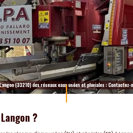
Langon (33210) des réseaux eaux usées et pluviales : Contactez-
 Langon ?