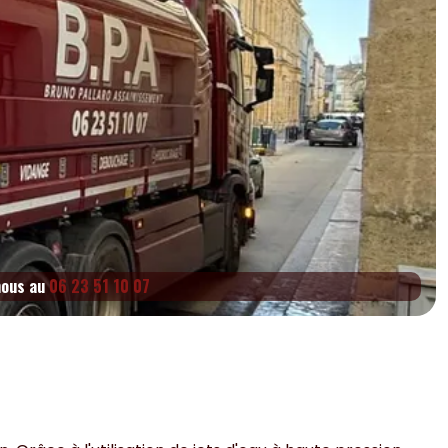
nous au
06 23 51 10 07