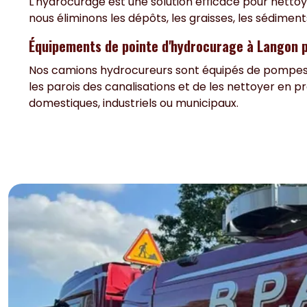
L'hydrocurage est une solution efficace pour nettoyer
nous éliminons les dépôts, les graisses, les sédimen
Équipements de pointe d'hydrocurage à Langon 
Nos camions hydrocureurs sont équipés de pompes h
les parois des canalisations et de les nettoyer en p
domestiques, industriels ou municipaux.