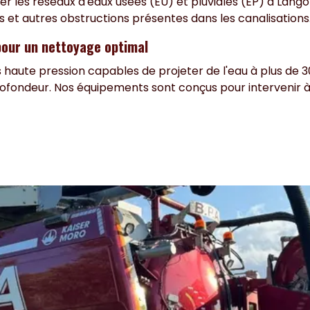
 les réseaux d'eaux usées (EU) et pluviales (EP) à Langon.
ts et autres obstructions présentes dans les canalisations
pour un nettoyage optimal
aute pression capables de projeter de l'eau à plus de 3
rofondeur. Nos équipements sont conçus pour intervenir à 