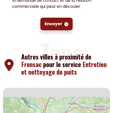
la demande de contact et de la relation
commerciale qui peut en découler.
Envoyer
Zone
Autres villes à proximité de
Fronsac
pour le service
Entretien
et nettoyage de puits